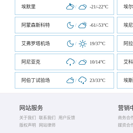
埃默里
/
-21/-22°C
埃尔
阿蒙森斯科特
/
-61/-53°C
埃尼
艾弗罗塔机场
/
19/37°C
阿拉
阿尼亚克
/
10/14°C
艾科
阿伯丁试验场
/
23/33°C
埃斯
网站服务
营销
关于我们
联系我们
用户反馈
商务合
版权声明
网站律师
媒资合