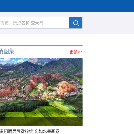
清图集
更多>>
贵阳雨后晨雾缭绕 宛如水墨画卷