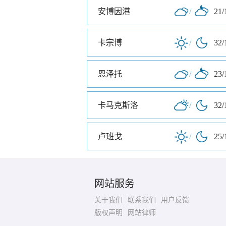
安博因港
/
21/
卡宗博
/
32/
恩泽托
/
23/
卡马克斯洛
/
32/
卢班戈
/
25/
网站服务
关于我们
联系我们
用户反馈
版权声明
网站律师