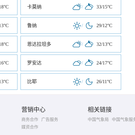
18°C
卡莫纳
/
33/15°C
13°C
鲁纳
/
29/12°C
18°C
恩达拉坦多
/
32/13°C
16°C
罗安达
/
24/17°C
13°C
比耶
/
26/11°C
营销中心
相关链接
商务合作
广告服务
中国气象局
中国气象服
媒资合作