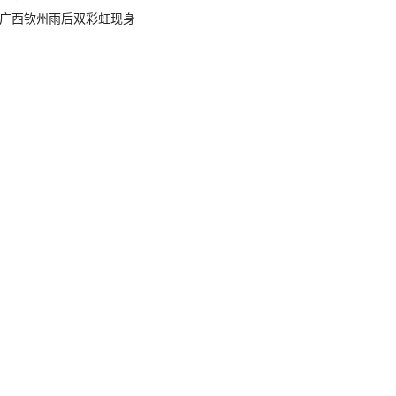
广西钦州雨后双彩虹现身