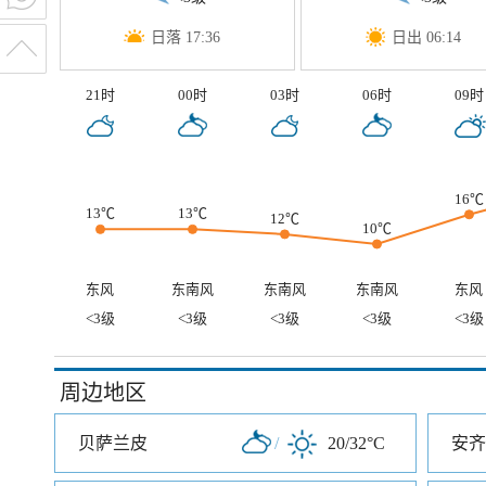
日落 17:36
日出 06:14
21时
00时
03时
06时
09时
16℃
13℃
13℃
12℃
10℃
东风
东南风
东南风
东南风
东风
<3级
<3级
<3级
<3级
<3级
周边地区
贝萨兰皮
/
20/32°C
安齐