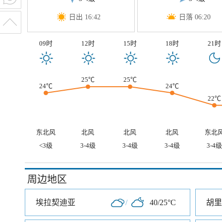
日出 16:42
日落 06:20
09时
12时
15时
18时
21时
25℃
25℃
24℃
24℃
22℃
东北风
北风
北风
北风
东北
<3级
3-4级
3-4级
3-4级
3-4级
周边地区
埃拉契迪亚
/
40/25°C
胡里