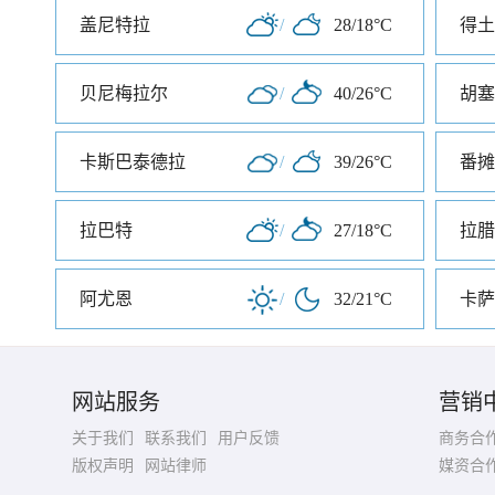
盖尼特拉
/
28/18°C
得土
贝尼梅拉尔
/
40/26°C
胡塞
卡斯巴泰德拉
/
39/26°C
番摊
拉巴特
/
27/18°C
拉腊
阿尤恩
/
32/21°C
卡萨
网站服务
营销
关于我们
联系我们
用户反馈
商务合
版权声明
网站律师
媒资合