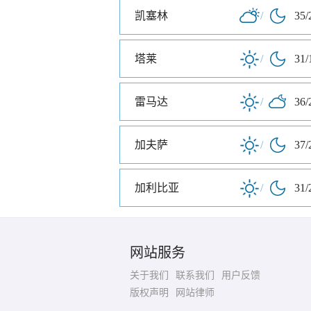
凯塞林
/
35/
塔莱
/
31/
雷马达
/
36/
加夫萨
/
37/
加利比亚
/
31/
网站服务
关于我们
联系我们
用户反馈
版权声明
网站律师