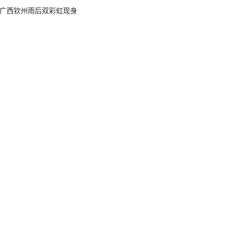
广西钦州雨后双彩虹现身