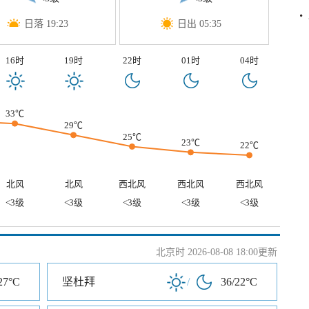
日落 19:23
日出 05:35
16时
19时
22时
01时
04时
33℃
29℃
25℃
23℃
22℃
北风
北风
西北风
西北风
西北风
<3级
<3级
<3级
<3级
<3级
北京时 2026-08-08 18:00更新
27°C
坚杜拜
/
36/22°C