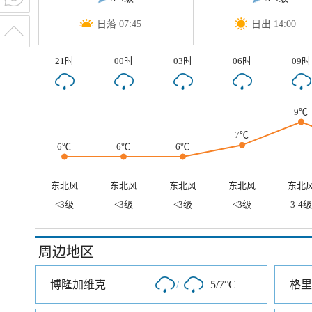
日落 07:45
日出 14:00
21时
00时
03时
06时
09时
9℃
7℃
6℃
6℃
6℃
东北风
东北风
东北风
东北风
东北
<3级
<3级
<3级
<3级
3-4级
周边地区
博隆加维克
/
5/7°C
格里