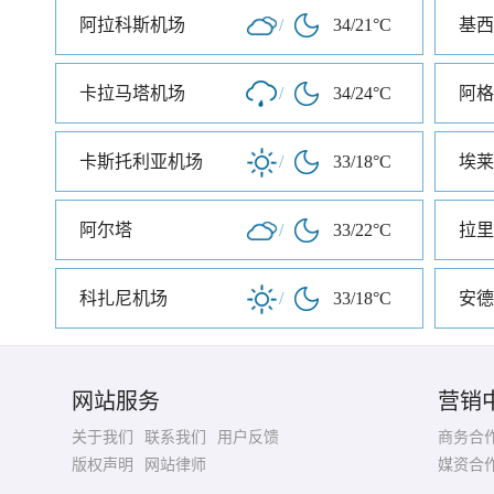
阿拉科斯机场
/
34/21°C
基西
卡拉马塔机场
/
34/24°C
阿格
卡斯托利亚机场
/
33/18°C
埃莱
阿尔塔
/
33/22°C
拉里
科扎尼机场
/
33/18°C
安德
网站服务
营销
关于我们
联系我们
用户反馈
商务合
版权声明
网站律师
媒资合