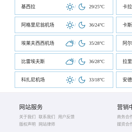
基西拉
/
29/25°C
卡拉
阿格里尼翁机场
/
36/24°C
卡斯
埃莱夫西西机场
/
35/28°C
阿尔
比雷埃夫斯
/
36/28°C
拉里
科扎尼机场
/
33/18°C
安德
网站服务
营销
关于我们
联系我们
用户反馈
商务合
版权声明
网站律师
媒资合