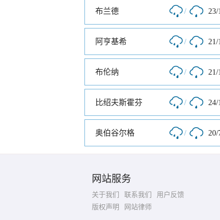
布兰德
/
23/
阿亨基希
/
21/
布伦纳
/
21/
比绍夫斯霍芬
/
24/
奥伯谷尔格
/
20/
网站服务
关于我们
联系我们
用户反馈
版权声明
网站律师