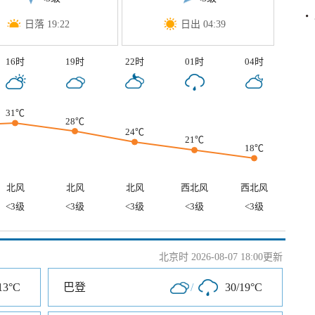
日落 19:22
日出 04:39
16时
19时
22时
01时
04时
31℃
28℃
24℃
21℃
18℃
北风
北风
北风
西北风
西北风
<3级
<3级
<3级
<3级
<3级
北京时 2026-08-07 18:00更新
13°C
巴登
/
30/19°C