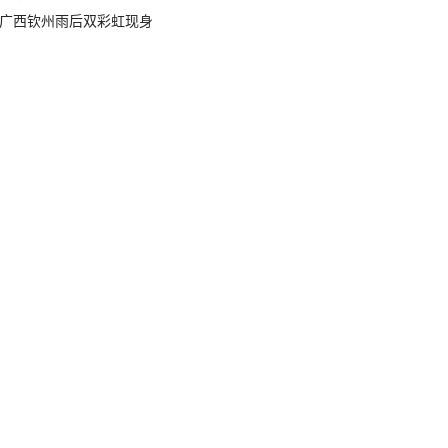
广西钦州雨后双彩虹现身