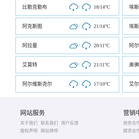
比勒克勒布
/
18/14°C
埃斯
阿克斯图
/
21/14°C
埃斯
阿拉曼
/
20/11°C
阿尔
艾莫特
/
21/11°C
奥佛
阿尔维斯尧尔
/
17/10°C
艾尔
网站服务
营销
关于我们
联系我们
用户反馈
商务合
版权声明
网站律师
媒资合