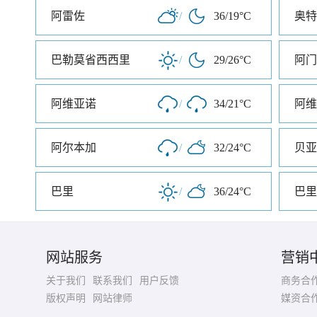
阿雷佐
/
36/19°C
奥特
巴勒莫省西西里
/
29/26°C
阿门
阿维亚诺
/
34/21°C
阿维
阿尔本加
/
32/24°C
贝亚
巴里
/
36/24°C
巴里
网站服务
营销
关于我们
联系我们
用户反馈
商务合
版权声明
网站律师
媒资合