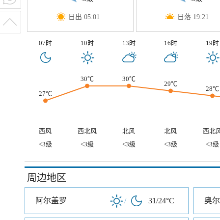
日出 05:01
日落 19:21
07时
10时
13时
16时
19时
30℃
30℃
29℃
28℃
27℃
西风
西北风
北风
北风
西北
<3级
<3级
<3级
<3级
<3级
周边地区
阿尔盖罗
/
31/24°C
奥尔