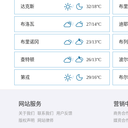
达克斯
/
32/18°C
布里
布洛瓦
/
27/14°C
迪耶
布里诺冈
/
23/13°C
布列
查特顿
/
26/13°C
波尔
第戎
/
29/16°C
布尔
网站服务
营销
关于我们
联系我们
用户反馈
商务合
版权声明
网站律师
媒资合