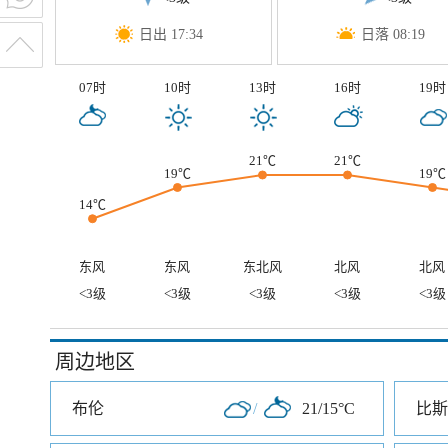
日出 17:34
日落 08:19
07时
10时
13时
16时
19时
21℃
21℃
19℃
19℃
14℃
东风
东风
东北风
北风
北风
<3级
<3级
<3级
<3级
<3级
周边地区
布伦
/
21/15°C
比斯