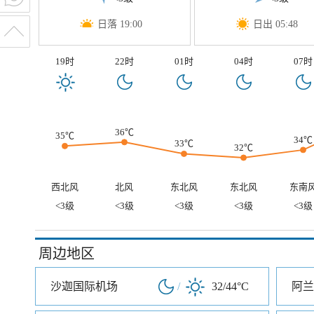
日落 19:00
日出 05:48
19时
22时
01时
04时
07时
36℃
35℃
34℃
33℃
32℃
西北风
北风
东北风
东北风
东南
<3级
<3级
<3级
<3级
<3级
周边地区
沙迦国际机场
/
32/44°C
阿兰