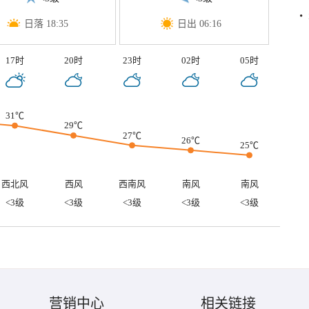
日落 18:35
日出 06:16
17时
20时
23时
02时
05时
31℃
29℃
27℃
26℃
25℃
西北风
西风
西南风
南风
南风
<3级
<3级
<3级
<3级
<3级
营销中心
相关链接