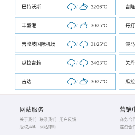
巴特沃斯
/
32/26°C
吉隆
丰盛港
/
30/25°C
哥打
吉隆坡国际机场
/
31/25°C
淡马
瓜拉吉赖
/
34/23°C
关丹
古达
/
30/27°C
瓜拉
网站服务
营销
关于我们
联系我们
用户反馈
商务合
版权声明
网站律师
媒资合