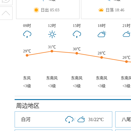
日出 05:03
日落 18:46
09时
12时
15时
18时
21时
31℃
30℃
29℃
28℃
26℃
东风
东南风
东南风
东南风
东南
<3级
<3级
<3级
<3级
<3级
周边地区
白河
/
31/22°C
八尾