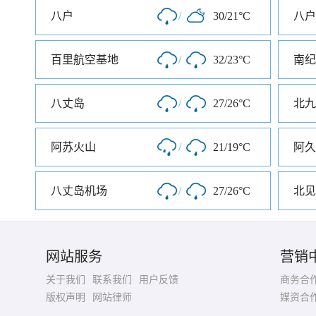
八户
/
30/21°C
八户
百里航空基地
/
32/23°C
南纪
八丈岛
/
27/26°C
北九
阿苏火山
/
21/19°C
阿久
八丈岛机场
/
27/26°C
北见
网站服务
营销
关于我们
联系我们
用户反馈
商务合
版权声明
网站律师
媒资合