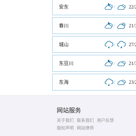
安东
/
22/
春川
/
21/
城山
/
27/
东豆川
/
21/
东海
/
23/
网站服务
关于我们
联系我们
用户反馈
版权声明
网站律师