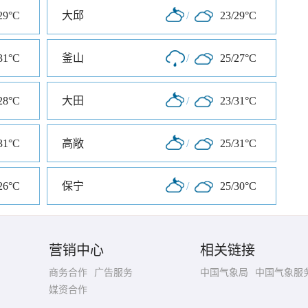
29°C
大邱
/
23/29°C
31°C
釜山
/
25/27°C
28°C
大田
/
23/31°C
31°C
高敞
/
25/31°C
26°C
保宁
/
25/30°C
营销中心
相关链接
商务合作
广告服务
中国气象局
中国气象服
媒资合作