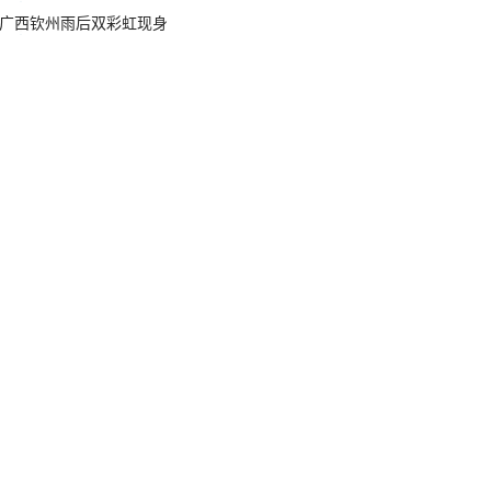
广西钦州雨后双彩虹现身