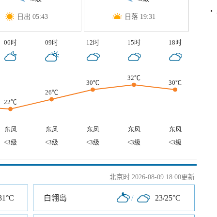
日出 05:43
日落 19:31
06时
09时
12时
15时
18时
32℃
30℃
30℃
26℃
22℃
东风
东风
东风
东风
东风
<3级
<3级
<3级
<3级
<3级
北京时 2026-08-09 18:00更新
31°C
白翎岛
/
23/25°C