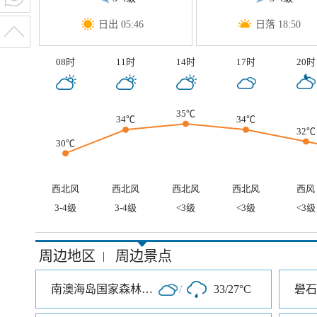
日出 05:46
日落 18:50
08时
11时
14时
17时
20时
35℃
34℃
34℃
32℃
30℃
西北风
西北风
西北风
西北风
西风
3-4级
3-4级
<3级
<3级
<3级
周边地区
周边景点
|
南澳海岛国家森林公园
/
33/27°C
礐石