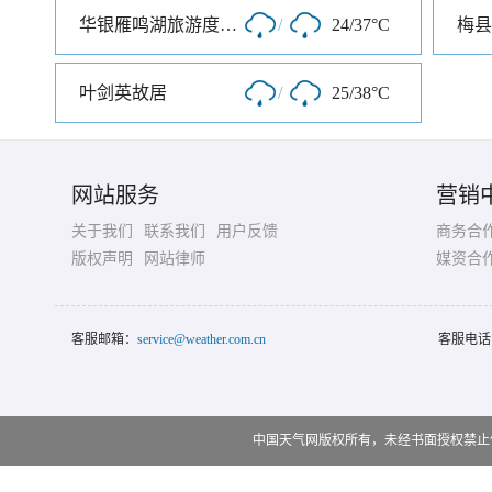
华银雁鸣湖旅游度假村
/
24/37°C
梅县
叶剑英故居
/
25/38°C
网站服务
营销
关于我们
联系我们
用户反馈
商务合
版权声明
网站律师
媒资合
客服邮箱：
service@weather.com.cn
客服电话
中国天气网版权所有，未经书面授权禁止使用 