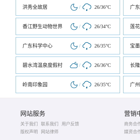
洪秀全故居
/
26/36°C
广东
香江野生动物世界
/
26/34°C
莲花
广东科学中心
/
26/35°C
宝墨
碧水湾温泉度假村
/
26/36°C
长隆
岭南印象园
/
26/35°C
网站服务
营销
关于我们
联系我们
用户反馈
商务合
版权声明
网站律师
媒资合