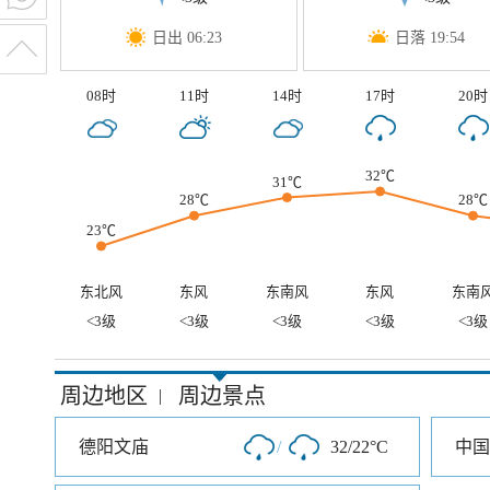
日出 06:23
日落 19:54
08时
11时
14时
17时
20时
32℃
31℃
28℃
28℃
23℃
东北风
东风
东南风
东风
东南
<3级
<3级
<3级
<3级
<3级
周边地区
周边景点
|
德阳文庙
/
32/22°C
中国