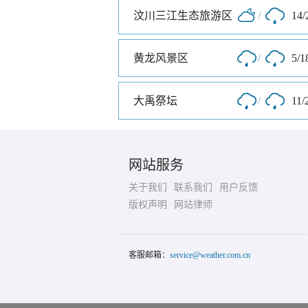
汶川三江生态旅游区
/
14/
黄龙风景区
/
5/1
大禹祭坛
/
11/
网站服务
关于我们
联系我们
用户反馈
版权声明
网站律师
客服邮箱：
service@weather.com.cn