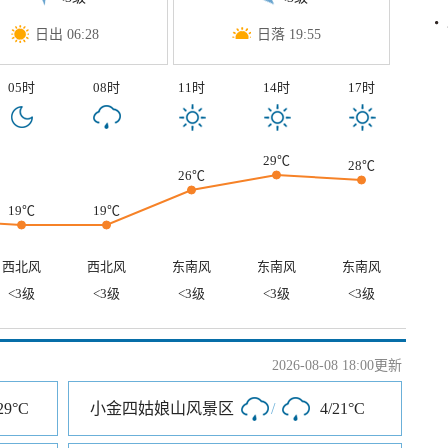
日出 06:28
日落 19:55
05时
08时
11时
14时
17时
29℃
28℃
26℃
19℃
19℃
西北风
西北风
东南风
东南风
东南风
<3级
<3级
<3级
<3级
<3级
2026-08-08 18:00更新
29°C
小金四姑娘山风景区
/
4/21°C