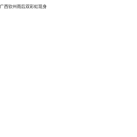
广西钦州雨后双彩虹现身