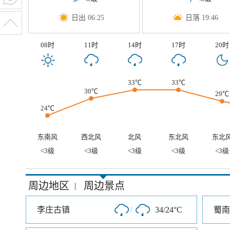
日出 06:25
日落 19:46
08时
11时
14时
17时
20时
33℃
33℃
30℃
29℃
24℃
东南风
西北风
北风
东北风
东北
<3级
<3级
<3级
<3级
<3级
周边地区
周边景点
|
李庄古镇
/
34/24°C
蜀南