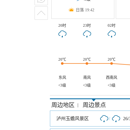
日落 19:42
20时
23时
02时
20℃
20℃
20℃
东风
南风
西南风
<3级
<3级
<3级
周边地区
周边景点
|
泸州玉蟾风景区
/
26/