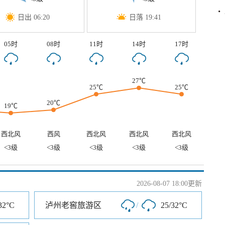
日出 06:20
日落 19:41
05时
08时
11时
14时
17时
27℃
25℃
25℃
20℃
19℃
西北风
西风
西北风
西北风
西北风
<3级
<3级
<3级
<3级
<3级
2026-08-07 18:00更新
32°C
泸州老窖旅游区
/
25/32°C