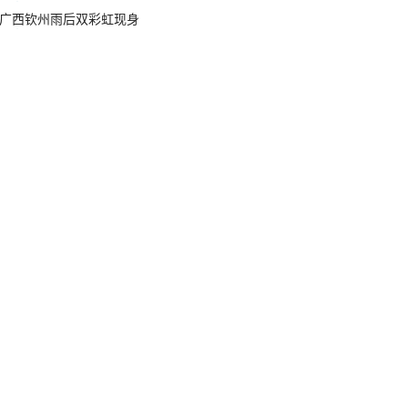
广西钦州雨后双彩虹现身