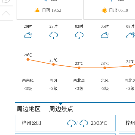
日落 19:52
日出 06:19
20时
23时
02时
05时
08时
28℃
25℃
24℃
23℃
23℃
西南风
西风
西北风
北风
西北
<3级
<3级
<3级
<3级
<3级
周边地区
周边景点
|
梓州公园
/
23/33°C
梓州