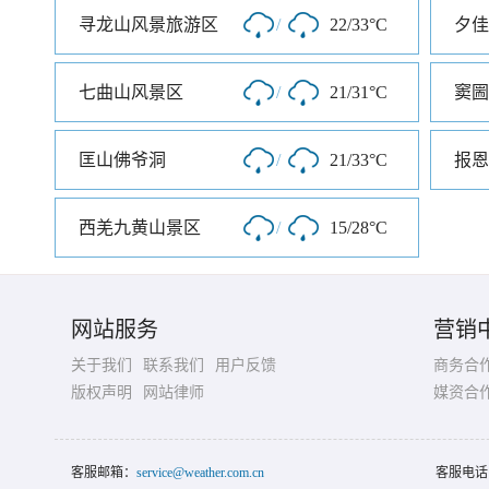
寻龙山风景旅游区
/
22/33°C
夕佳
七曲山风景区
/
21/31°C
窦圌
匡山佛爷洞
/
21/33°C
报恩
西羌九黄山景区
/
15/28°C
网站服务
营销
关于我们
联系我们
用户反馈
商务合
版权声明
网站律师
媒资合
客服邮箱：
service@weather.com.cn
客服电话