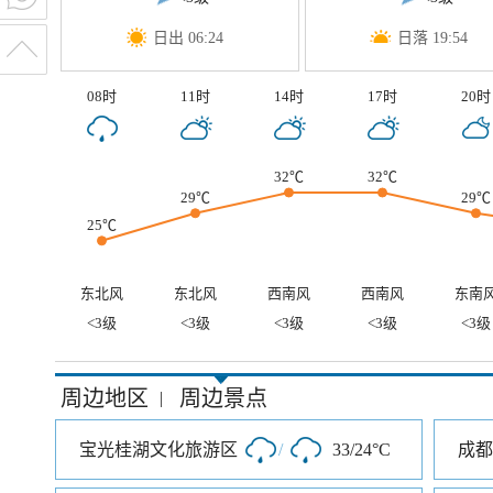
日出 06:24
日落 19:54
08时
11时
14时
17时
20时
32℃
32℃
29℃
29℃
25℃
东北风
东北风
西南风
西南风
东南
<3级
<3级
<3级
<3级
<3级
周边地区
周边景点
|
宝光桂湖文化旅游区
/
33/24°C