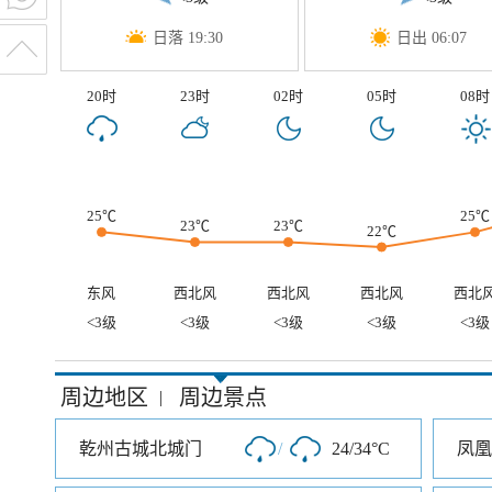
日落 19:30
日出 06:07
20时
23时
02时
05时
08时
25℃
25℃
23℃
23℃
22℃
东风
西北风
西北风
西北风
西北
<3级
<3级
<3级
<3级
<3级
周边地区
周边景点
|
乾州古城北城门
/
24/34°C
凤凰