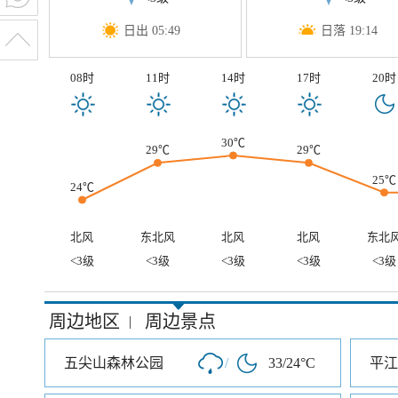
日出 05:49
日落 19:14
08时
11时
14时
17时
20时
30℃
29℃
29℃
25℃
24℃
北风
东北风
北风
北风
东北
<3级
<3级
<3级
<3级
<3级
周边地区
周边景点
|
五尖山森林公园
/
33/24°C
平江