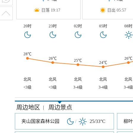
日落 19:17
日出 05:57
20时
23时
02时
05时
08时
28℃
26℃
26℃
25℃
24℃
北风
北风
北风
北风
北风
<3级
<3级
3-4级
3-4级
3-4级
周边地区
周边景点
|
夹山国家森林公园
/
25/33°C
柳叶