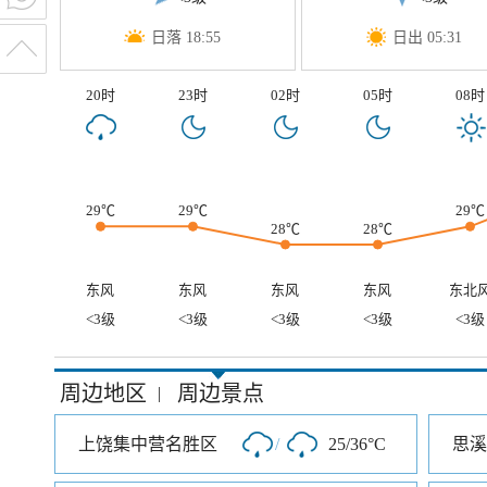
日落 18:55
日出 05:31
20时
23时
02时
05时
08时
29℃
29℃
29℃
28℃
28℃
东风
东风
东风
东风
东北
<3级
<3级
<3级
<3级
<3级
周边地区
周边景点
|
上饶集中营名胜区
/
25/36°C
思溪