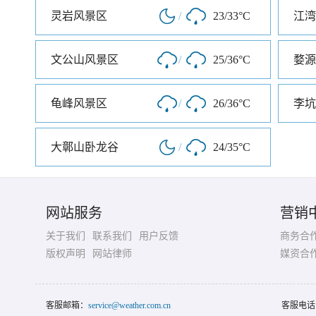
灵岩风景区
/
23/33°C
江湾
文公山风景区
/
25/36°C
婺源
龟峰风景区
/
26/36°C
李坑
大鄣山卧龙谷
/
24/35°C
网站服务
营销
关于我们
联系我们
用户反馈
商务合
版权声明
网站律师
媒资合
客服邮箱：
service@weather.com.cn
客服电话