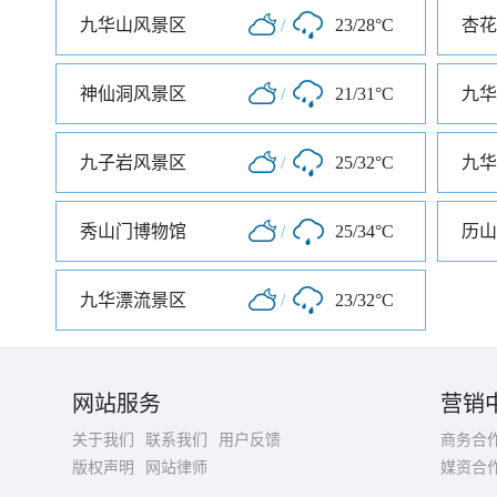
九华山风景区
/
23/28°C
杏花
神仙洞风景区
/
21/31°C
九华
九子岩风景区
/
25/32°C
九华
秀山门博物馆
/
25/34°C
历山
九华漂流景区
/
23/32°C
网站服务
营销
关于我们
联系我们
用户反馈
商务合
版权声明
网站律师
媒资合