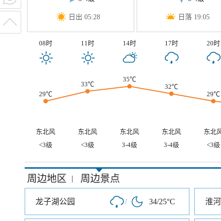
日出 05:28
日落 19:05
08时
11时
14时
17时
20时
35℃
33℃
32℃
29℃
29℃
东北风
东北风
东北风
东北风
东北
<3级
<3级
3-4级
3-4级
<3级
周边地区
周边景点
|
龙子湖公园
/
34/25°C