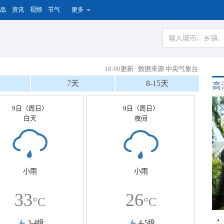
品
资讯
视频
节气
更多
18:00更新
|
数据来源 中央气象台
7天
8-15天
高
9日（周日）
9日（周日）
白天
夜间
小雨
小雨
33
26
°C
°C
3-4级
4-5级