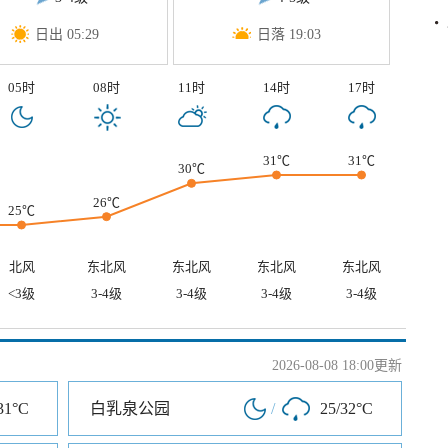
日出 05:29
日落 19:03
05时
08时
11时
14时
17时
31℃
31℃
30℃
26℃
25℃
北风
东北风
东北风
东北风
东北风
<3级
3-4级
3-4级
3-4级
3-4级
2026-08-08 18:00更新
31°C
白乳泉公园
/
25/32°C