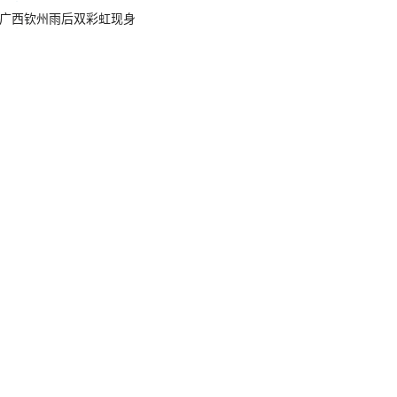
广西钦州雨后双彩虹现身