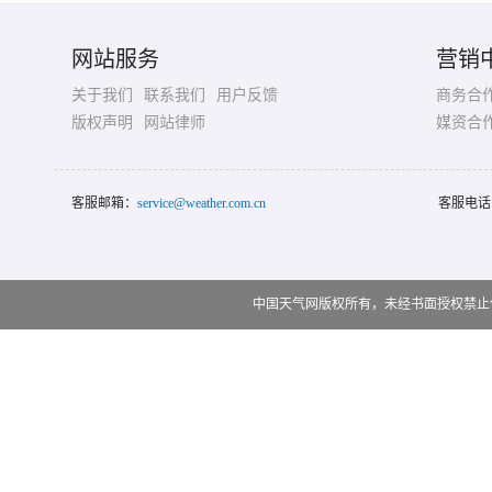
网站服务
营销
关于我们
联系我们
用户反馈
商务合
版权声明
网站律师
媒资合
客服邮箱：
service@weather.com.cn
客服电话
中国天气网版权所有，未经书面授权禁止使用 