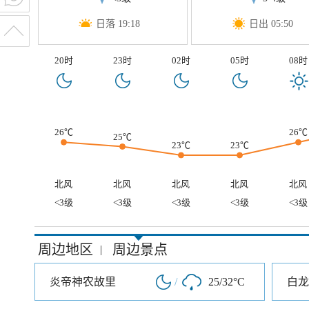
日落 19:18
日出 05:50
20时
23时
02时
05时
08时
26℃
26℃
25℃
23℃
23℃
北风
北风
北风
北风
北风
<3级
<3级
<3级
<3级
<3级
周边地区
周边景点
|
炎帝神农故里
/
25/32°C