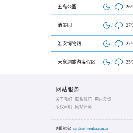
五岛公园
/
26/
清晏园
/
27/
淮安博物馆
/
27/
天泉湖旅游度假区
/
25/
网站服务
关于我们
联系我们
用户反馈
版权声明
网站律师
客服邮箱：
service@weather.com.cn