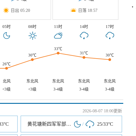
日出 05:20
日落 18:57
05时
08时
11时
14时
17时
33℃
31℃
30℃
30℃
26℃
北风
东北风
东北风
东北风
东北风
<3级
<3级
3-4级
3-4级
3-4级
2026-08-07 18:00更新
33°C
黄花塘新四军军部纪念馆
/
25/33°C