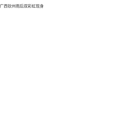
广西钦州雨后双彩虹现身