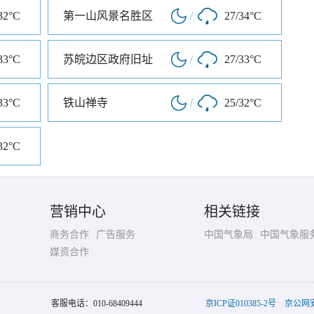
32°C
第一山风景名胜区
/
27/34°C
33°C
苏皖边区政府旧址
/
27/33°C
33°C
铁山禅寺
/
25/32°C
32°C
营销中心
相关链接
商务合作
广告服务
中国气象局
中国气象服
媒资合作
客服电话：
010-68409444
京ICP证010385-2号
京公网安备