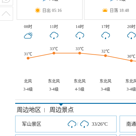
日出 05:16
日落 18:48
08时
11时
14时
17时
20时
33℃
33℃
32℃
31℃
30℃
北风
东北风
东北风
东北风
东北
3-4级
3-4级
4-5级
3-4级
3-4级
周边地区
周边景点
|
军山景区
/
33/26°C
南通