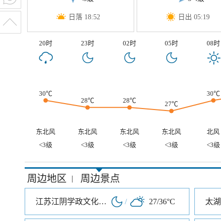
日落 18:52
日出 05:19
20时
23时
02时
05时
08时
30℃
30℃
28℃
28℃
27℃
东北风
东北风
东北风
东北风
北风
<3级
<3级
<3级
<3级
<3级
周边地区
周边景点
|
江苏江阴学政文化旅游区
/
27/36°C
太湖