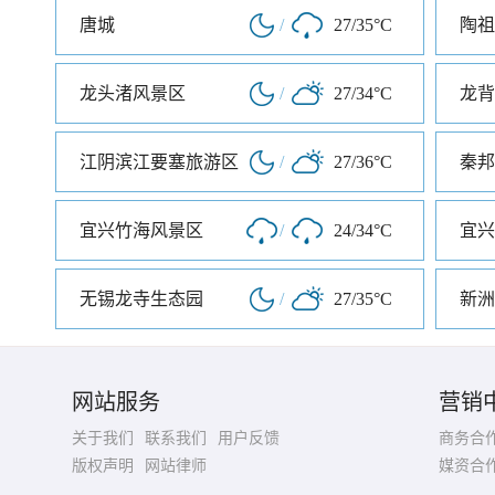
唐城
/
27/35°C
陶祖
龙头渚风景区
/
27/34°C
龙背
江阴滨江要塞旅游区
/
27/36°C
秦邦
宜兴竹海风景区
/
24/34°C
宜兴
无锡龙寺生态园
/
27/35°C
新洲
网站服务
营销
关于我们
联系我们
用户反馈
商务合
版权声明
网站律师
媒资合