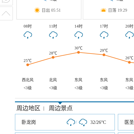
日出 05:51
日落 19:29
08时
11时
14时
17时
20时
30℃
29℃
28℃
26℃
25℃
西北风
北风
东风
东风
东风
<3级
<3级
<3级
<3级
<3级
周边地区
周边景点
|
卧龙岗
/
32/26°C
医圣