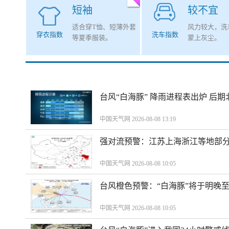
短袖
较不宜
适合穿T恤、短薄外套
风力较大，洗
穿衣指数
洗车指数
等夏季服装。
蒙上灰尘。
台风“白海豚” 降雨进程表出炉 后
中国天气网 2026-08-08 13:19
强对流预警：江苏上海浙江等地部分
中国天气网 2026-08-08 10:05
台风橙色预警：“白海豚”将于明晚至
中国天气网 2026-08-08 10:05