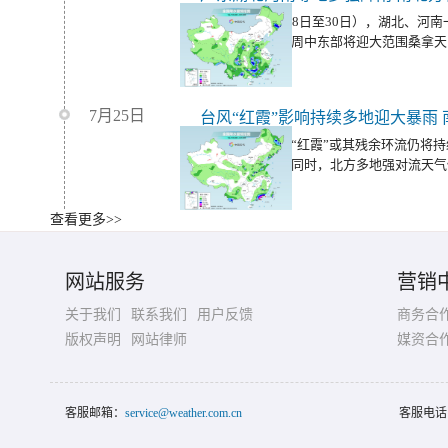
未来三天（7月28日至30日），湖北、河
仍多强降雨。本周中东部将迎大范围桑拿天
7月25日
未来三天，台风“红霞”或其残余环流仍将
地带来强降雨；同时，北方多地强对流天气
查看更多>>
受台风“红霞”影响，今天，华南沿海等地
网站服务
营销
大暴雨；明天，【湖南、湖北、安徽、河南
降雨。
关于我们
联系我们
用户反馈
商务合
版权声明
网站律师
媒资合
客服邮箱：
service@weather.com.cn
客服电话