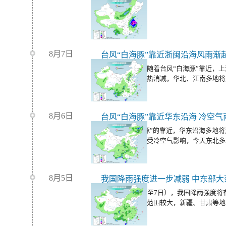
8月7日
台风“白海豚”靠近浙闽沿海风雨渐
周末至下周初，随着台风“白海豚”靠近，
强降雨。同时暑热消减，华北、江南多地将
8月6日
随着台风“白海豚”的靠近，华东沿海多地
温范围将缩减，受冷空气影响，今天东北多
8月5日
今明天（8月6日至7日），我国降雨强度
同时，我国高温范围较大，新疆、甘肃等地
大范围桑拿天。