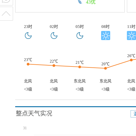
43优
23时
02时
05时
08时
11时
26℃
23℃
22℃
21℃
20℃
北风
北风
东北风
东北风
北风
<3级
<3级
<3级
<3级
<3级
整点天气实况
31