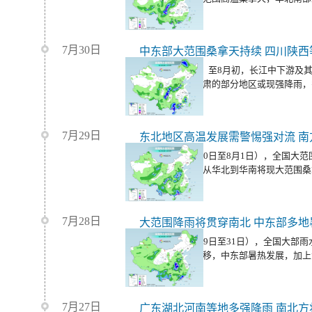
7月30日
中东部大范围桑拿天持续 四川陕
今天（7月31日）至8月初，长江中下游及
盆地、陕西、甘肃的部分地区或现强降雨，
7月29日
东北地区高温发展需警惕强对流 南
未来三天（7月30日至8月1日），全国大
性降水。同时，从华北到华南将现大范围桑
候在线。
7月28日
大范围降雨将贯穿南北 中东部多地
未来三天（7月29日至31日），全国大部
抬、大陆高压东移，中东部暑热发展，加上
续。
7月27日
广东湖北河南等地多强降雨 南北方