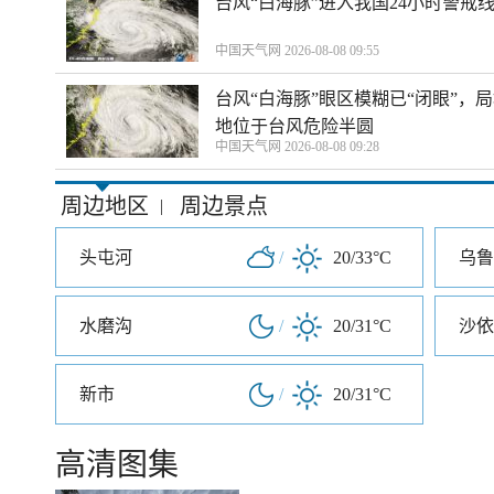
台风“白海豚”进入我国24小时警戒
中国天气网 2026-08-08 09:55
台风“白海豚”眼区模糊已“闭眼”
地位于台风危险半圆
中国天气网 2026-08-08 09:28
周边地区
周边景点
|
头屯河
/
20/33°C
乌鲁
水磨沟
/
20/31°C
沙依
新市
/
20/31°C
高清图集