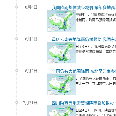
8月4日
我国降雨整体减少减弱 东部多地高
今明天（8月5日至6日），我国降雨将总
有中到大雨，局地暴雨，海南岛强降雨频繁
8月3日
重庆云南等地降雨仍然频繁 我国东
未来三天（8月4日至6日），我国降雨逐
川、重庆、贵州等地仍然降雨频繁，需防范
害。
8月2日
全国仍有大范围降雨 东北至江南多
今天（8月3日），全国仍有大范围降雨，
区东部至华北、东北一带。在副热带高压的
热天气持续。
7月31日
今起三天（8月2日至4日），四川、陕西
国中东部仍有大范围高温桑拿天，华北南部