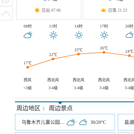
日出 07:06
日落 21:23
08时
11时
14时
17时
20时
26℃
25℃
24℃
22℃
17℃
西风
西北风
西北风
西北风
西北
<3级
3-4级
3-4级
3-4级
3-4级
周边地区
周边景点
|
乌鲁木齐儿童公园北门
/
30/20°C
盐湖