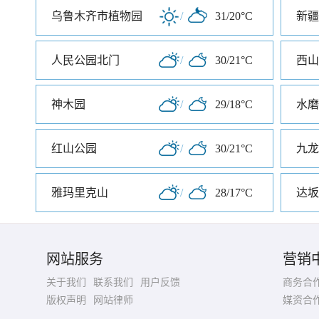
乌鲁木齐市植物园
/
31/20°C
新疆
人民公园北门
/
30/21°C
西山
神木园
/
29/18°C
水磨
红山公园
/
30/21°C
九龙
雅玛里克山
/
28/17°C
达坂
网站服务
营销
关于我们
联系我们
用户反馈
商务合
版权声明
网站律师
媒资合