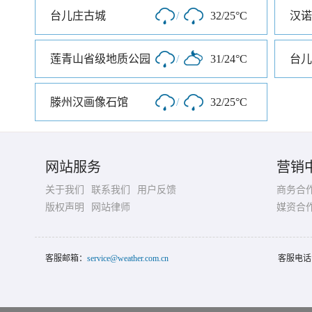
台儿庄古城
/
32/25°C
汉诺
莲青山省级地质公园
/
31/24°C
台儿
滕州汉画像石馆
/
32/25°C
网站服务
营销
关于我们
联系我们
用户反馈
商务合
版权声明
网站律师
媒资合
客服邮箱：
service@weather.com.cn
客服电话