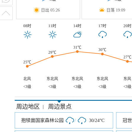
日出 05:26
日落 19:09
08时
11时
14时
17时
20时
31℃
30℃
29℃
27℃
25℃
北风
东北风
东北风
东北风
东风
<3级
<3级
<3级
<3级
<3级
周边地区
周边景点
|
抱犊崮国家森林公园
/
30/24°C
冠世