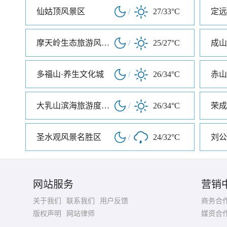
仙姑顶风景区
/
27/33°C
定远
摩天岭生态旅游风景区
/
25/27°C
多福山·养生文化城
/
26/34°C
赤山
大乳山滨海旅游度假区
/
26/34°C
圣水观风景名胜区
/
24/32°C
刘公
网站服务
营销
关于我们
联系我们
用户反馈
商务合
版权声明
网站律师
媒资合