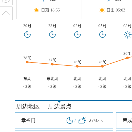
日落 18:55
日出 05:03
20时
23时
02时
05时
08时
30℃
28℃
27℃
26℃
26℃
东风
东北风
北风
北风
北风
<3级
<3级
<3级
<3级
<3级
周边地区
周边景点
|
幸福门
/
27/33°C
荣成