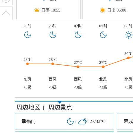
日落 18:55
日出 05:00
20时
23时
02时
05时
08时
30℃
28℃
28℃
27℃
27℃
东风
西风
西风
北风
北风
<3级
<3级
<3级
<3级
<3级
周边地区
周边景点
|
幸福门
/
27/33°C
荣成