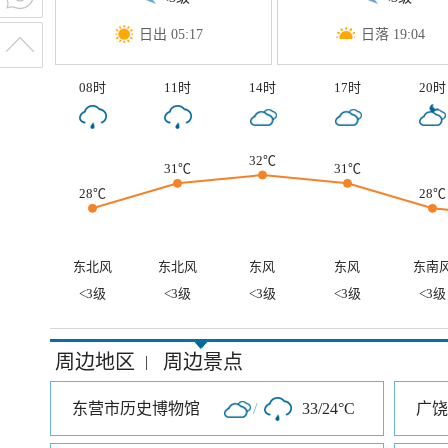
日出 05:17
日落 19:04
08时
11时
14时
17时
20时
32℃
31℃
31℃
28℃
28℃
东北风
东北风
东风
东风
东南
<3级
<3级
<3级
<3级
<3级
周边地区
周边景点
|
东营市历史博物馆
/
33/24°C
广饶