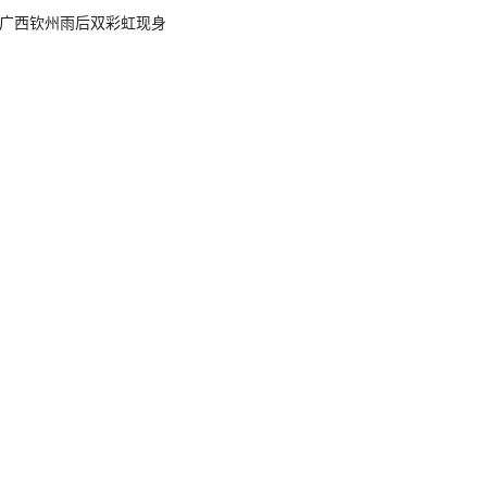
广西钦州雨后双彩虹现身