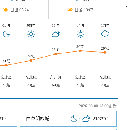
日出 05:24
日落 19:07
05时
08时
11时
14时
17时
30℃
29℃
28℃
24℃
21℃
东北风
东北风
东北风
东北风
东北风
<3级
<3级
3-4级
<3级
<3级
2026-08-08 18:00更新
31°C
曲阜明故城
/
21/32°C