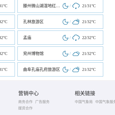
31°C
滕州微山湖湿地红荷旅游风景区
/
21/31°C
32°C
孔林旅游区
/
21/32°C
32°C
孟庙
/
22/32°C
32°C
兖州博物馆
/
21/32°C
31°C
曲阜孔庙孔府旅游区
/
21/32°C
营销中心
相关链接
商务合作
广告服务
中国气象局
中国气象服
媒资合作