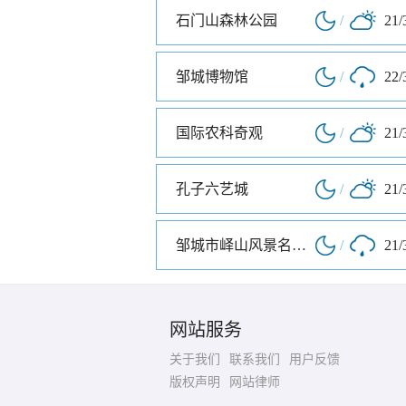
石门山森林公园
/
21/
邹城博物馆
/
22/
国际农科奇观
/
21/
孔子六艺城
/
21/
邹城市峄山风景名胜区
/
21/
网站服务
关于我们
联系我们
用户反馈
版权声明
网站律师