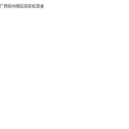
广西钦州雨后双彩虹现身