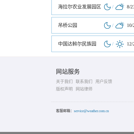
海拉尔农业发展园区
/
8/2
吊桥公园
/
10/
中国达斡尔民族园
/
12/
网站服务
关于我们
联系我们
用户反馈
版权声明
网站律师
客服邮箱：
service@weather.com.cn