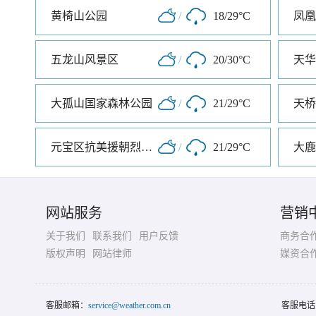
黄椅山公园
/
18/29°C
五龙山风景区
/
20/30°C
天华
大孤山国家森林公园
/
21/29°C
天桥
元宝区抗美援朝烈士陵园
/
21/29°C
大鹿
网站服务
营销
关于我们
联系我们
用户反馈
商务合
版权声明
网站律师
媒资合
客服邮箱：
service@weather.com.cn
客服电话