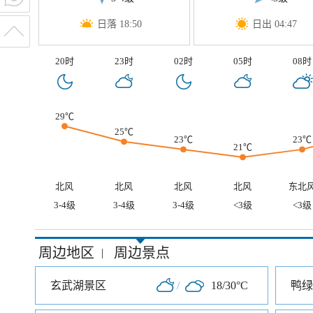
日落 18:50
日出 04:47
20时
23时
02时
05时
08时
29℃
25℃
23℃
23℃
21℃
北风
北风
北风
北风
东北
3-4级
3-4级
3-4级
<3级
<3级
周边地区
周边景点
|
玄武湖景区
/
18/30°C
鸭绿