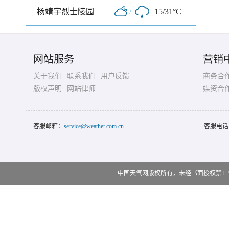
杨靖宇烈士陵园
/
15/31°C
网站服务
营销
关于我们
联系我们
用户反馈
商务合
版权声明
网站律师
媒资合
客服邮箱：
service@weather.com.cn
客服电话
中国天气网版权所有，未经书面授权禁止使用 