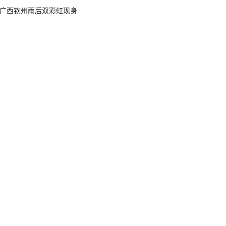
广西钦州雨后双彩虹现身