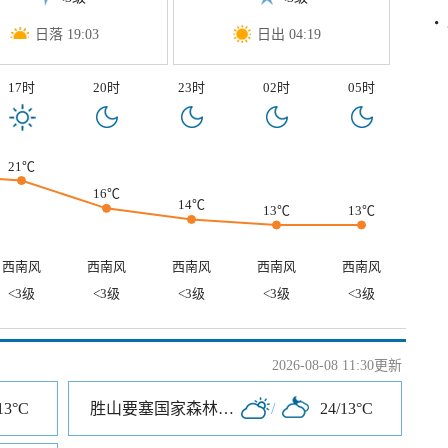
日落 19:03
日出 04:19
17时
20时
23时
02时
05时
21℃
16℃
14℃
13℃
13℃
西南风
西南风
西南风
西南风
西南风
<3级
<3级
<3级
<3级
<3级
2026-08-08 11:30更新
13°C
胜山要塞国家森林公园
/
24/13°C