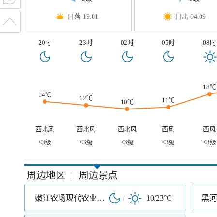
日落 19:01
日出 04:09
20时
23时
02时
05时
08时
18℃
14℃
12℃
11℃
10℃
西北风
西北风
西北风
西风
西风
<3级
<3级
<3级
<3级
<3级
周边地区
周边景点
|
嫩江农场现代农业观光区
/
10/23°C